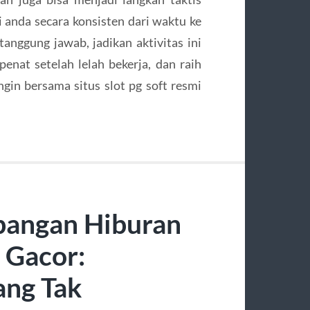
anda secara konsisten dari waktu ke
tanggung jawab, jadikan aktivitas ini
enat setelah lelah bekerja, dan raih
gin bersama situs slot pg soft resmi
angan Hiburan
 Gacor:
ang Tak