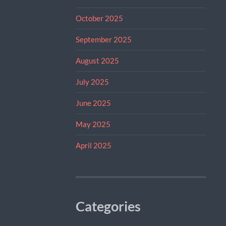
October 2025
September 2025
August 2025
July 2025
June 2025
May 2025
April 2025
Categories