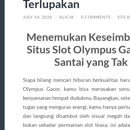
Terlupakan
JULY 14, 2026
/
ALICIA
/
0 COMMENTS
/
STIC
Menemukan Keseimba
Situs Slot Olympus G
Santai yang Tak
Siapa bilang mencari hiburan berkualitas haru
Olympus Gacor, kamu bisa merasakan sensa
kenyamanan tempat dudukmu. Bayangkan, sete
tugas yang menguras energi, kamu hanya perl
dan langsung disambut oleh visual megah dar
bukan sekadar permainan slot biasa; ini adal