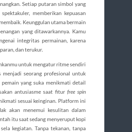
nangkan. Setiap putaran simbol yang
ng spektakuler, memberikan kepuasan
a membaik. Keunggulan utama bermain
etenangan yang ditawarkannya. Kamu
ngenai integritas permainan, karena
paran, dan terukur.
kanmu untuk mengatur ritme sendiri
 menjadi seorang profesional untuk
 pemain yang suka menikmati detail
asakan antusiasme saat fitur
free spin
ikmati sesuai keinginan. Platform ini
tidak akan menemui kesulitan dalam
entah itu saat sedang menyeruput kopi
 sela kegiatan. Tanpa tekanan, tanpa