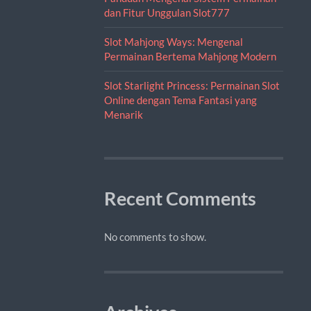
dan Fitur Unggulan Slot777
Slot Mahjong Ways: Mengenal
Permainan Bertema Mahjong Modern
Slot Starlight Princess: Permainan Slot
Online dengan Tema Fantasi yang
Menarik
Recent Comments
No comments to show.