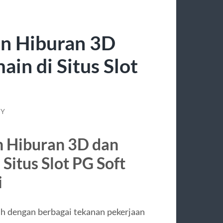
an Hiburan 3D
in di Situs Slot
KY
n Hiburan 3D dan
Situs Slot PG Soft
i
uh dengan berbagai tekanan pekerjaan