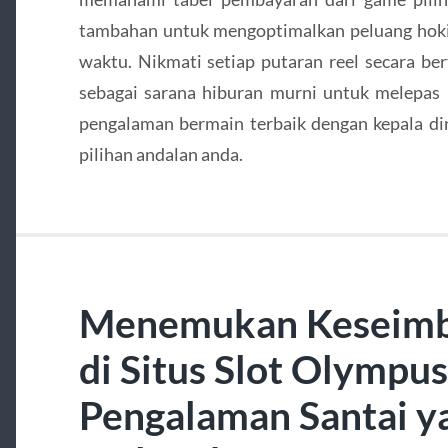
tambahan untuk mengoptimalkan peluang hoki 
waktu. Nikmati setiap putaran reel secara ber
sebagai sarana hiburan murni untuk melepas p
pengalaman bermain terbaik dengan kepala din
pilihan andalan anda.
Menemukan Keseimb
di Situs Slot Olympus
Pengalaman Santai y