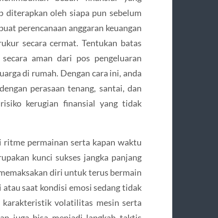
b diterapkan oleh siapa pun sebelum
mbuat perencanaan anggaran keuangan
ukur secara cermat. Tentukan batas
 secara aman dari pos pengeluaran
arga di rumah. Dengan cara ini, anda
dengan perasaan tenang, santai, dan
isiko kerugian finansial yang tidak
 ritme permainan serta kapan waktu
upakan kunci sukses jangka panjang
 memaksakan diri untuk terus bermain
 atau saat kondisi emosi sedang tidak
 karakteristik volatilitas mesin serta
n juga bisa menjadi langkah taktis