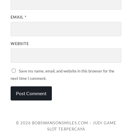
EMAIL
*
WEBSITE
Save my name, email, and website in this browser for the
next time I comment.
© 2026
BOBSWANSONSMILES.COM – JUDI GAME
SLOT TERPERCAYA