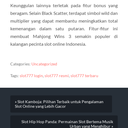
Keunggulan lainnya terletak pada fitur bonus yang
beragam. Selain Black Scatter, terdapat simbol wild dan
multiplier yang dapat membantu meningkatkan total
kemenangan dalam satu putaran. Fitur-fitur ini
membuat Mahjong Wins 3 semakin populer di
kalangan pecinta slot online Indonesia.
Categories:
Uncategorized
Tags:
slot777 login
,
slot777 resmi
,
slot777 terbaru
« Slot Kamboja: Pilihan Terbaik untuk Pengalaman
Slot Online yang Lebih Gacor
Slot Hip Hop Panda: Permainan Slot Bertema Musik
Urban yang Menghibur »