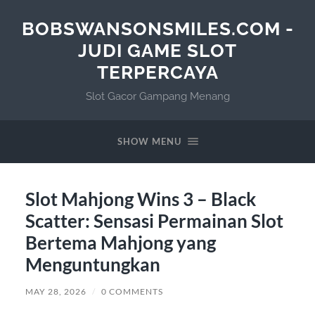
BOBSWANSONSMILES.COM -
JUDI GAME SLOT
TERPERCAYA
Slot Gacor Gampang Menang
SHOW MENU
Slot Mahjong Wins 3 – Black
Scatter: Sensasi Permainan Slot
Bertema Mahjong yang
Menguntungkan
MAY 28, 2026
/
0 COMMENTS