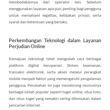
membedakannya dari operator lain. Sebelum
menggunakan layanan apa pun, penting bagi pengguna
untuk memahami legalitas, kebijakan privasi, serta
syarat dan ketentuan yang berlaku.
Perkembangan Teknologi dalam Layanan
Perjudian Online
Kemajuan teknologi telah mengubah cara berbagai
platform digital beroperasi. Sistem keamanan,
transaksi elektronik, serta akses melalui perangkat
mobile menjadi faktor yang memengaruhi pengalaman
pengguna. Perubahan ini juga mendorong munculnya
berbagai istilah populer seperti togel online, situs toto,
dan situs togel yang semakin sering ditemukan dalam
pencarian internet.