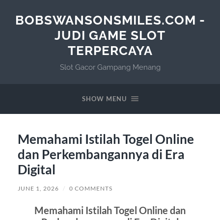
BOBSWANSONSMILES.COM -
JUDI GAME SLOT
TERPERCAYA
Slot Gacor Gampang Menang
SHOW MENU
Memahami Istilah Togel Online
dan Perkembangannya di Era
Digital
JUNE 1, 2026
/
0 COMMENTS
Memahami Istilah Togel Online dan