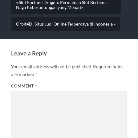
« Slot Fortune Dragon: Permainan Slot Bertema
Naga Keberuntungan yang Menarik
Orbit4D: Situs Judi Online Terpercaya di Indonesia »
Leave a Reply
Your email address will not be published.
Required fields
are marked
*
COMMENT
*