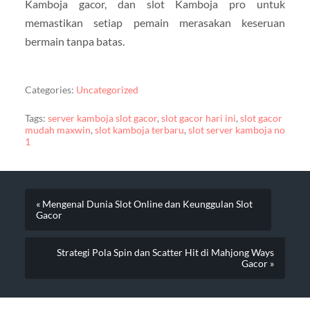
Kamboja gacor, dan slot Kamboja pro untuk
memastikan setiap pemain merasakan keseruan
bermain tanpa batas.
Categories:
Uncategorized
Tags:
server kamboja slot gacor
,
slot gacor hari ini
,
slot gacor
mudah maxwin
,
slot kamboja terbaru
,
slot server kamboja no
1
« Mengenal Dunia Slot Online dan Keunggulan Slot
Gacor
Strategi Pola Spin dan Scatter Hit di Mahjong Ways
Gacor »