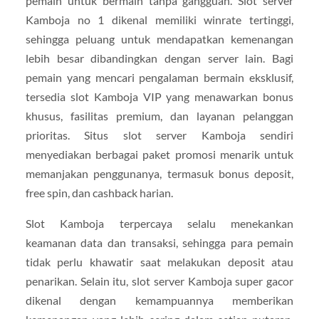
pemain untuk bermain tanpa gangguan. Slot server
Kamboja no 1 dikenal memiliki winrate tertinggi,
sehingga peluang untuk mendapatkan kemenangan
lebih besar dibandingkan dengan server lain. Bagi
pemain yang mencari pengalaman bermain eksklusif,
tersedia slot Kamboja VIP yang menawarkan bonus
khusus, fasilitas premium, dan layanan pelanggan
prioritas. Situs slot server Kamboja sendiri
menyediakan berbagai paket promosi menarik untuk
memanjakan penggunanya, termasuk bonus deposit,
free spin, dan cashback harian.
Slot Kamboja terpercaya selalu menekankan
keamanan data dan transaksi, sehingga para pemain
tidak perlu khawatir saat melakukan deposit atau
penarikan. Selain itu, slot server Kamboja super gacor
dikenal dengan kemampuannya memberikan