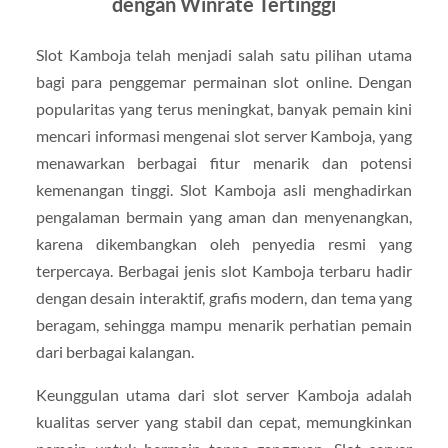
dengan Winrate Tertinggi
Slot Kamboja telah menjadi salah satu pilihan utama
bagi para penggemar permainan slot online. Dengan
popularitas yang terus meningkat, banyak pemain kini
mencari informasi mengenai slot server Kamboja, yang
menawarkan berbagai fitur menarik dan potensi
kemenangan tinggi. Slot Kamboja asli menghadirkan
pengalaman bermain yang aman dan menyenangkan,
karena dikembangkan oleh penyedia resmi yang
terpercaya. Berbagai jenis slot Kamboja terbaru hadir
dengan desain interaktif, grafis modern, dan tema yang
beragam, sehingga mampu menarik perhatian pemain
dari berbagai kalangan.
Keunggulan utama dari slot server Kamboja adalah
kualitas server yang stabil dan cepat, memungkinkan