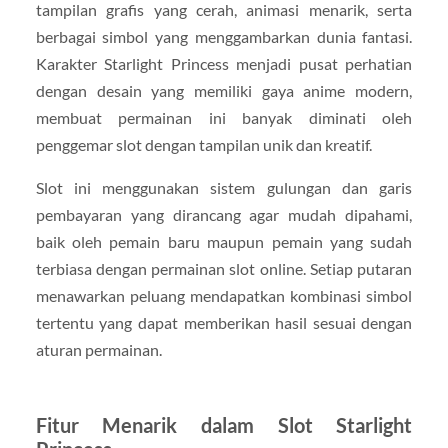
tampilan grafis yang cerah, animasi menarik, serta
berbagai simbol yang menggambarkan dunia fantasi.
Karakter Starlight Princess menjadi pusat perhatian
dengan desain yang memiliki gaya anime modern,
membuat permainan ini banyak diminati oleh
penggemar slot dengan tampilan unik dan kreatif.
Slot ini menggunakan sistem gulungan dan garis
pembayaran yang dirancang agar mudah dipahami,
baik oleh pemain baru maupun pemain yang sudah
terbiasa dengan permainan slot online. Setiap putaran
menawarkan peluang mendapatkan kombinasi simbol
tertentu yang dapat memberikan hasil sesuai dengan
aturan permainan.
Fitur Menarik dalam Slot Starlight