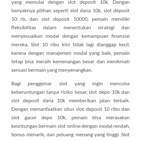
yang memulai dengan slot deposit 10k. Dengan
banyaknya pilihan seperti slot dana 10k, slot deposit
10 rb, dan slot deposit 10000, pemain memiliki
fleksibilitas dalam menentukan strategi dan
menyesuaikan modal dengan kemampuan finansial
mereka. Slot 10 ribu kini tidak lagi dianggap kecil,
karena dengan manajemen modal yang baik, pemain
tetap bisa meraih kemenangan besar dan menikmati
sensasi bermain yang menyenangkan.
Bagi penggemar slot yang ingin mencoba
keberuntungan tanpa risiko besar, slot depo 10k dan
slot deposit dana 10k memberikan jalan terbaik.
Dengan memanfaatkan situs slot deposit 10 ribu dan
slot gacor depo 10k, pemain bisa merasakan
keuntungan bermain slot online dengan modal rendah,
bonus menarik, dan peluang menang yang tinggi. Slot