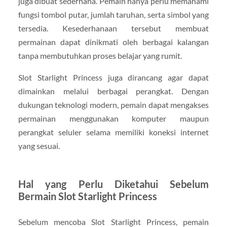
juga dibuat sederhana. Pemain hanya perlu memahami
fungsi tombol putar, jumlah taruhan, serta simbol yang
tersedia. Kesederhanaan tersebut membuat
permainan dapat dinikmati oleh berbagai kalangan
tanpa membutuhkan proses belajar yang rumit.
Slot Starlight Princess juga dirancang agar dapat
dimainkan melalui berbagai perangkat. Dengan
dukungan teknologi modern, pemain dapat mengakses
permainan menggunakan komputer maupun
perangkat seluler selama memiliki koneksi internet
yang sesuai.
Hal yang Perlu Diketahui Sebelum
Bermain Slot Starlight Princess
Sebelum mencoba Slot Starlight Princess, pemain